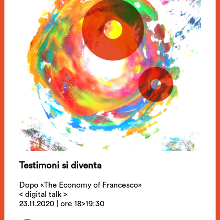
Testimoni si diventa
Dopo «The Economy of Francesco»
< digital talk >
23.11.2020 | ore 18>19:30