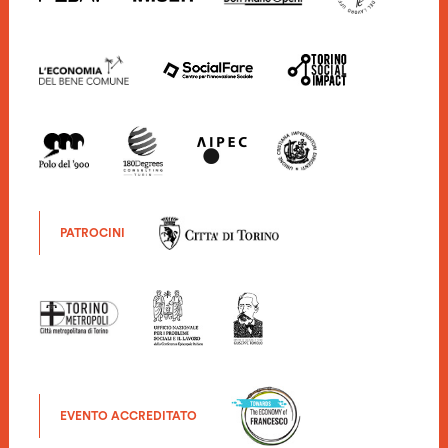
PATROCINI
EVENTO ACCREDITATO