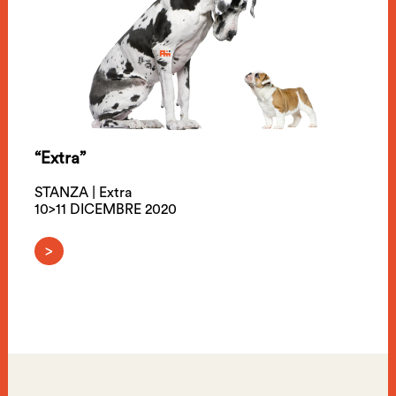
“Extra”
STANZA | Extra
10>11 DICEMBRE 2020
>