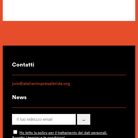
Contatti
join@atelierimpresaibrida.org
News
Ho letto la policy per il trattamento dei dati personali.
Accetto i termini e le condizioni.