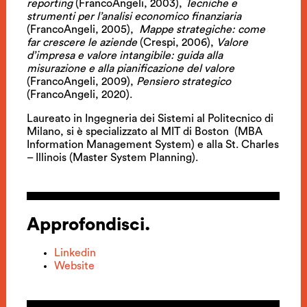
reporting
(FrancoAngeli, 2003),
Tecniche e
strumenti per l’analisi economico finanziaria
(FrancoAngeli, 2005),
Mappe strategiche: come
far crescere le aziende
(Crespi, 2006),
Valore
d’impresa e valore intangibile: guida alla
misurazione e alla pianificazione del valore
(FrancoAngeli, 2009),
Pensiero strategico
(FrancoAngeli, 2020).
Laureato in Ingegneria dei Sistemi al Politecnico di
Milano, si è specializzato al MIT di Boston (MBA
Information Management System) e alla St. Charles
– Illinois (Master System Planning).
Approfondisci.
Linkedin
Website