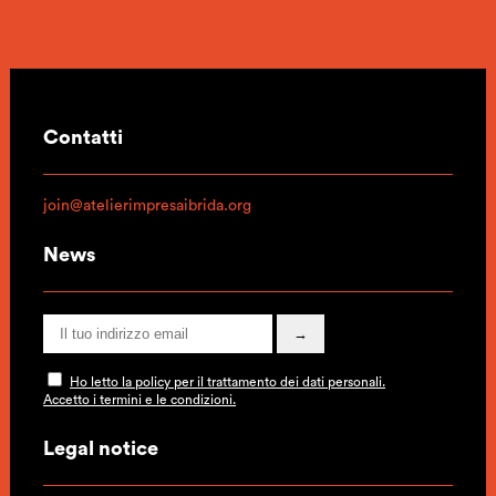
Contatti
join@atelierimpresaibrida.org
News
Ho letto la policy per il trattamento dei dati personali.
Accetto i termini e le condizioni.
Legal notice