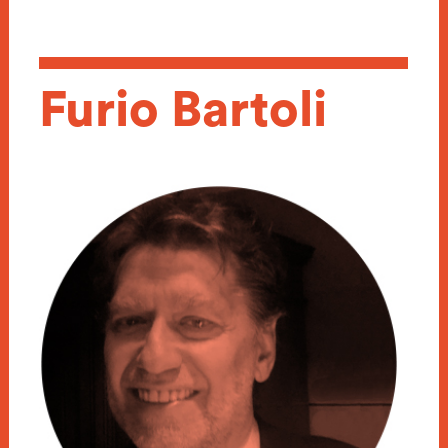
Furio Bartoli