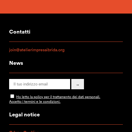
Contatti
join@atelierimpresaibrida.org
News
Ho letto la policy per il trattamento dei dati personali.
Accetto i termini e le condizioni.
Legal notice