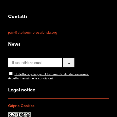
Contatti
join@atelierimpresaibrida.org
News
Ho letto la policy per il trattamento dei dati personali.
Accetto i termini e le condizioni.
Legal notice
Gdpr e Cookies