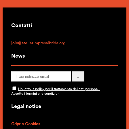
Contatti
join@atelierimpresaibrida.org
News
Ho letto la policy per il trattamento dei dati personali.
Accetto i termini e le condizioni.
Legal notice
Gdpr e Cookies